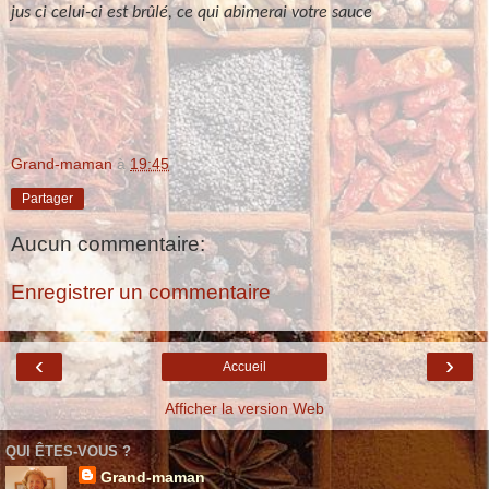
jus ci celui-ci est brûlé, ce qui abimerai votre sauce
Grand-maman
à
19:45
Partager
Aucun commentaire:
Enregistrer un commentaire
‹
›
Accueil
Afficher la version Web
QUI ÊTES-VOUS ?
Grand-maman