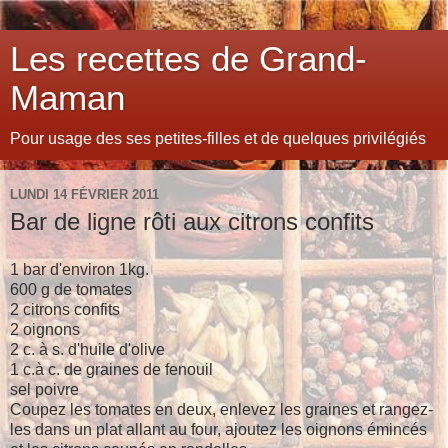
Les recettes de Grand-
Maman
Pour usage des ses petites-filles et de quelques privilégiés
LUNDI 14 FÉVRIER 2011
Bar de ligne rôti aux citrons confits
1 bar d'environ 1kg.
600 g de tomates
2 citrons confits
2 oignons
2 c. à s. d'huile d'olive
1 c.à c. de graines de fenouil
sel poivre
Coupez les tomates en deux, enlevez les graines et rangez-
les dans un plat allant au four, ajoutez les oignons émincés